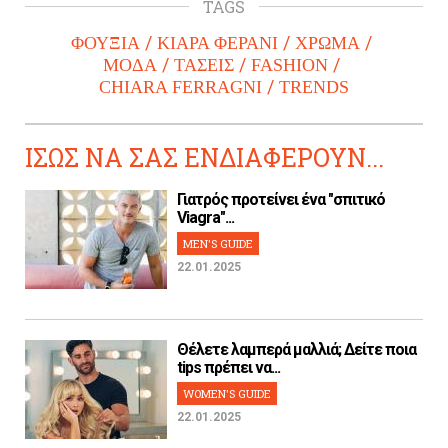
TAGS
ΦΟΥΞΙΑ
ΚΙΑΡΑ ΦΕΡΑΝΙ
ΧΡΩΜΑ
ΜΟΔΑ
ΤΑΣΕΙΣ
FASHION
CHIARA FERRAGNI
TRENDS
ΙΣΩΣ ΝΑ ΣΑΣ ΕΝΔΙΑΦΕΡΟΥΝ...
Γιατρός προτείνει ένα "σπιτικό
Viagra"...
MEN'S GUIDE
22.01.2025
Θέλετε λαμπερά μαλλιά; Δείτε ποια
tips πρέπει να...
WOMEN'S GUIDE
22.01.2025