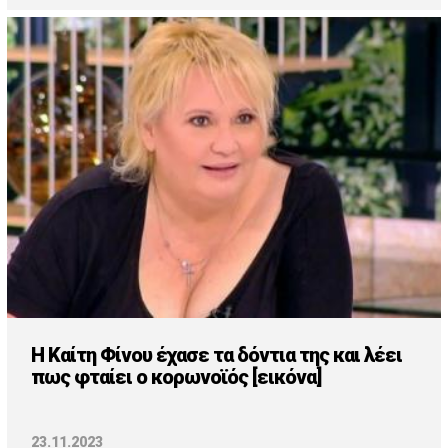
Η Καίτη Φίνου έχασε τα δόντια της και λέει
πως φταίει ο κορωνοϊός [εικόνα]
23.11.2023