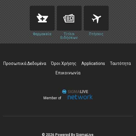
Φαρμακεία
Τίτλοι
Πτήσεις
Ειδήσεων
Προσωπικά Δεδομένα
Όροι Χρήσης
Applications
Ταυτότητα
Επικοινωνία
Member of
© 2026 Powered By SigmaLive.