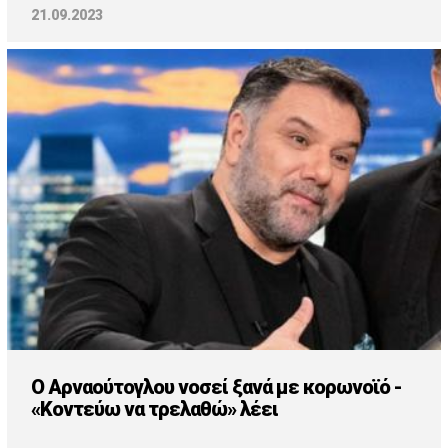
21.09.2023
Ο Αρναούτογλου νοσεί ξανά με κορωνοϊό -
«Κοντεύω να τρελαθώ» λέει