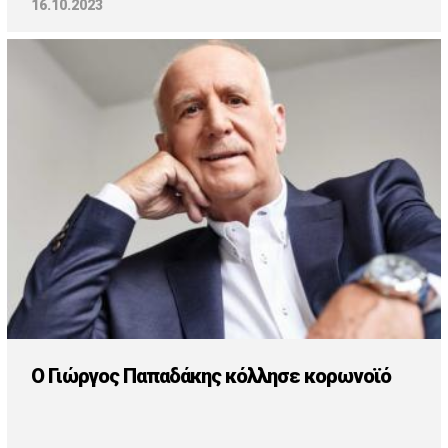
16.10.2023
Ο Γιώργος Παπαδάκης κόλλησε κορωνοϊό