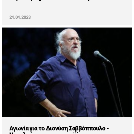
24.04.2023
Αγωνία για το Διονύση Σαββόππουλο -