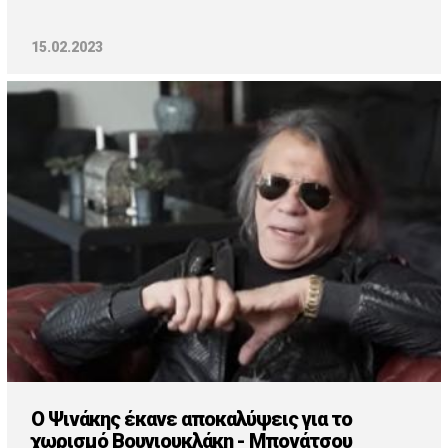
15.02.2023
Ο Ψινάκης έκανε αποκαλύψεις για το
χωρισμό Βουγιουκλάκη - Μπονάτσου