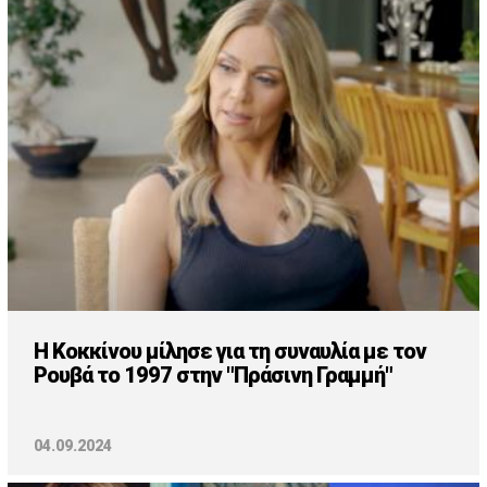
Η Κοκκίνου μίλησε για τη συναυλία με τον
Ρουβά το 1997 στην "Πράσινη Γραμμή"
04.09.2024