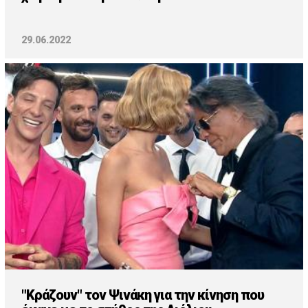
29.06.2022
"Κράζουν" τον Ψινάκη για την κίνηση που