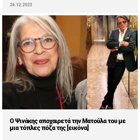
26.12.2023
Ο Ψινάκης αποχαιρετά την Ματούλα του με
μια τόπλες πόζα της [εικόνα]