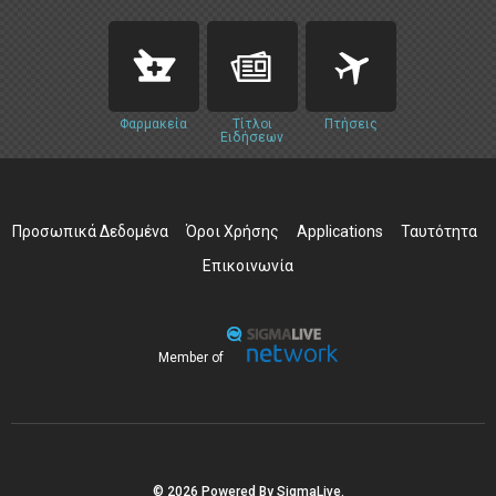
Φαρμακεία
Τίτλοι
Πτήσεις
Ειδήσεων
Προσωπικά Δεδομένα
Όροι Χρήσης
Applications
Ταυτότητα
Επικοινωνία
Member of
© 2026 Powered By SigmaLive.