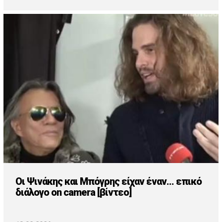
Οι Ψινάκης και Μπόγρης είχαν έναν... επικό
διάλογο on camera [βίντεο]