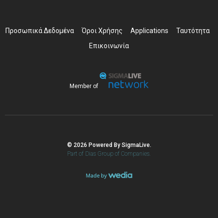
Προσωπικά Δεδομένα
Όροι Χρήσης
Applications
Ταυτότητα
Επικοινωνία
Member of
© 2026 Powered By SigmaLive.
Part of Dias Group of Companies.