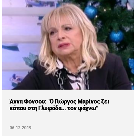
Άννα Φόνσου: "Ο Γιώργος Μαρίνος ζει
κάπου στη Γλυφάδα... τον ψάχνω"
06.12.2019