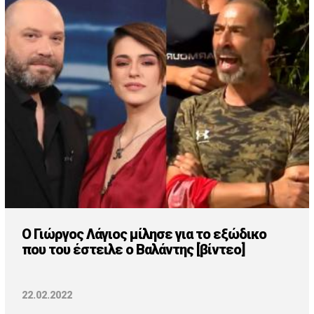
Ο Γιώργος Λάγιος μίλησε για το εξώδικο
που του έστειλε ο Βαλάντης [βίντεο]
22.02.2022