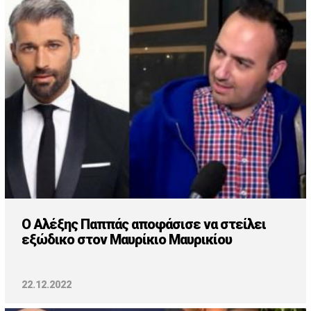
Ο Αλέξης Παππάς αποφάσισε να στείλει
εξώδικο στον Μαυρίκιο Μαυρικίου
22.12.2022