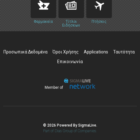
Φαρμακεία
Τίτλοι
Πτήσεις
Ειδήσεων
Προσωπικά Δεδομένα
Όροι Χρήσης
Applications
Ταυτότητα
Επικοινωνία
Member of
© 2026 Powered By SigmaLive.
Part of Dias Group of Companies.