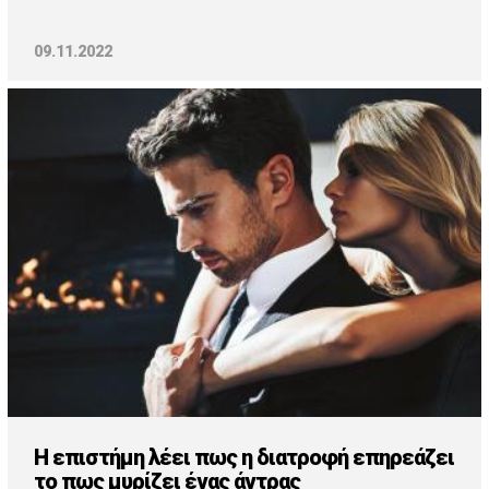
09.11.2022
Η επιστήμη λέει πως η διατροφή επηρεάζει
το πως μυρίζει ένας άντρας