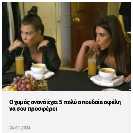
O χυμός ανανά έχει 5 πολύ σπουδαία οφέλη
να σου προσφέρει
24.01.2024