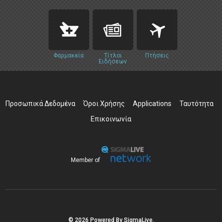
Φαρμακεία
Τίτλοι
Πτήσεις
Ειδήσεων
Προσωπικά Δεδομένα
Όροι Χρήσης
Applications
Ταυτότητα
Επικοινωνία
Member of
© 2026 Powered By SigmaLive.