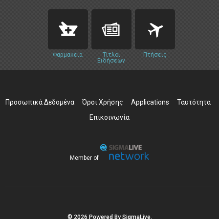
Φαρμακεία
Τίτλοι
Πτήσεις
Ειδήσεων
Προσωπικά Δεδομένα
Όροι Χρήσης
Applications
Ταυτότητα
Επικοινωνία
Member of
© 2026 Powered By SigmaLive.