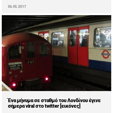
06.05.2017
Ένα μήνυμα σε σταθμό του Λονδίνου έγινε
σήμερα viral στο twitter [εικόνες]