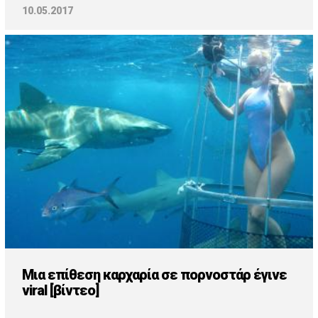
10.05.2017
Μια επίθεση καρχαρία σε πορνοστάρ έγινε
viral [βίντεο]