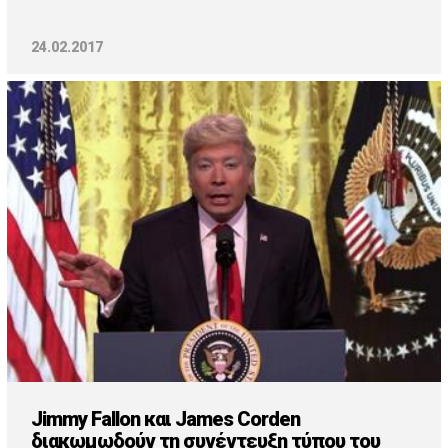
24.02.2017
Jimmy Fallon και James Corden
διακωμωδούν τη συνέντευξη τύπου του