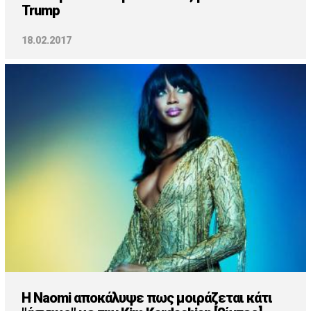
Trump
18.02.2017
H Naomi αποκάλυψε πως μοιράζεται κάτι