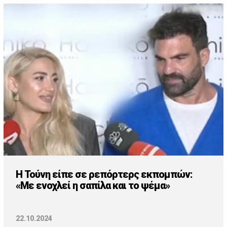
Η Τούνη είπε σε ρεπόρτερς εκπομπών:
«Με ενοχλεί η σαπίλα και το ψέμα»
22.10.2024