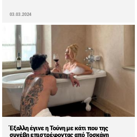
03.03.2024
Έξαλλη έγινε η Τούνη με κάτι που της
συνέβη επιστρέφοντας από Τοσκάνη