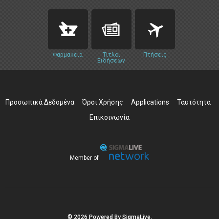
Φαρμακεία
Τίτλοι
Πτήσεις
Ειδήσεων
Προσωπικά Δεδομένα
Όροι Χρήσης
Applications
Ταυτότητα
Επικοινωνία
Member of
© 2026 Powered By SigmaLive.