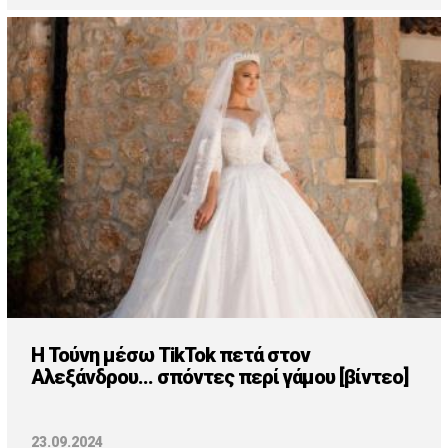
Η Τούνη μέσω TikTok πετά στον
Αλεξάνδρου... σπόντες περί γάμου [βίντεο]
23.09.2024