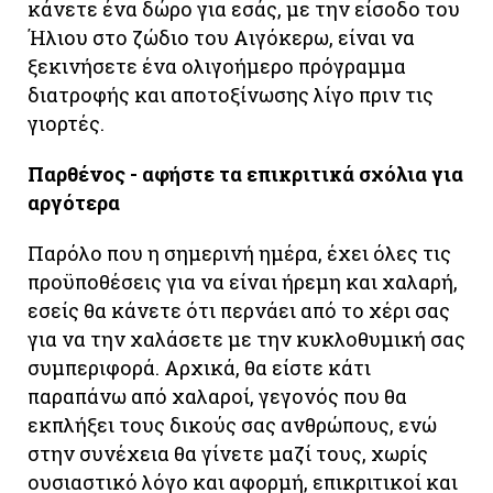
κάνετε ένα δώρο για εσάς, με την είσοδο του
Ήλιου στο ζώδιο του Αιγόκερω, είναι να
ξεκινήσετε ένα ολιγοήμερο πρόγραμμα
διατροφής και αποτοξίνωσης λίγο πριν τις
γιορτές.
Παρθένος - αφήστε τα επικριτικά σχόλια για
αργότερα
Παρόλο που η σημερινή ημέρα, έχει όλες τις
προϋποθέσεις για να είναι ήρεμη και χαλαρή,
εσείς θα κάνετε ότι περνάει από το χέρι σας
για να την χαλάσετε με την κυκλοθυμική σας
συμπεριφορά. Αρχικά, θα είστε κάτι
παραπάνω από χαλαροί, γεγονός που θα
εκπλήξει τους δικούς σας ανθρώπους, ενώ
στην συνέχεια θα γίνετε μαζί τους, χωρίς
ουσιαστικό λόγο και αφορμή, επικριτικοί και