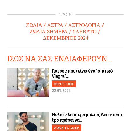
TAGS
ΖΩΔΙΑ
ΑΣΤΡΑ
ΑΣΤΡΟΛΟΓΙΑ
ΖΩΔΙΑ ΣΗΜΕΡΑ
ΣΑΒΒΑΤΟ
ΔΕΚΕΜΒΡΙΟΣ 2024
ΙΣΩΣ ΝΑ ΣΑΣ ΕΝΔΙΑΦΕΡΟΥΝ...
Γιατρός προτείνει ένα "σπιτικό
Viagra"...
MEN'S GUIDE
22.01.2025
Θέλετε λαμπερά μαλλιά; Δείτε ποια
tips πρέπει να...
WOMEN'S GUIDE