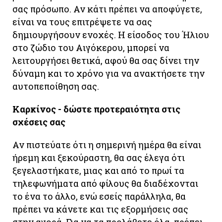
σας πρόσωπο. Αν κάτι πρέπει να αποφύγετε,
είναι να τους επιτρέψετε να σας
δημιουργήσουν ενοχές. Η είσοδος του Ήλιου
στο ζώδιο του Αιγόκερου, μπορεί να
λειτουργήσει θετικά, αφού θα σας δίνει την
δύναμη και το χρόνο για να ανακτήσετε την
αυτοπεποίθηση σας.
Καρκίνος - δώστε προτεραιότητα στις
σχέσεις σας
Αν πιστεύατε ότι η σημερινή ημέρα θα είναι
ήρεμη και ξεκούραστη, θα σας έλεγα ότι
ξεγελαστήκατε, μιας και από το πρωί τα
τηλεφωνήματα από φίλους θα διαδέχονται
το ένα το άλλο, ενώ εσείς παράλληλα, θα
πρέπει να κάνετε και τις εξορμήσεις σας
στην αγορά. Για να τα προλάβετε όλα, πρέπει