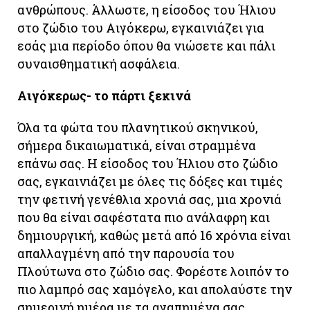
ανθρώπους. Άλλωστε, η είσοδος του Ήλιου
στο ζώδιο του Αιγόκερω, εγκαινιάζει για
εσάς μια περίοδο όπου θα νιώσετε και πάλι
συναισθηματική ασφάλεια.
Αιγόκερως- το πάρτι ξεκινά
Όλα τα φώτα του πλανητικού σκηνικού,
σήμερα δικαιωματικά, είναι στραμμένα
επάνω σας. Η είσοδος του Ήλιου στο ζώδιο
σας, εγκαινιάζει με όλες τις δόξες και τιμές
την φετινή γενέθλια χρονιά σας, μια χρονιά
που θα είναι σαφέστατα πιο ανάλαφρη και
δημιουργική, καθώς μετά από 16 χρόνια είναι
απαλλαγμένη από την παρουσία του
Πλούτωνα στο ζώδιο σας. Φορέστε λοιπόν το
πιο λαμπρό σας χαμόγελο, και απολαύστε την
σημερινή ημέρα με τα αγαπημένα σας