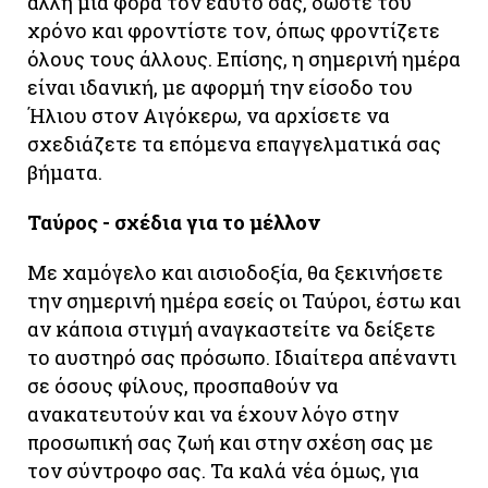
άλλη μια φορά τον εαυτό σας, δώστε του
χρόνο και φροντίστε τον, όπως φροντίζετε
όλους τους άλλους. Επίσης, η σημερινή ημέρα
είναι ιδανική, με αφορμή την είσοδο του
Ήλιου στον Αιγόκερω, να αρχίσετε να
σχεδιάζετε τα επόμενα επαγγελματικά σας
βήματα.
Ταύρος - σχέδια για το μέλλον
Με χαμόγελο και αισιοδοξία, θα ξεκινήσετε
την σημερινή ημέρα εσείς οι Ταύροι, έστω και
αν κάποια στιγμή αναγκαστείτε να δείξετε
το αυστηρό σας πρόσωπο. Ιδιαίτερα απέναντι
σε όσους φίλους, προσπαθούν να
ανακατευτούν και να έχουν λόγο στην
προσωπική σας ζωή και στην σχέση σας με
τον σύντροφο σας. Τα καλά νέα όμως, για