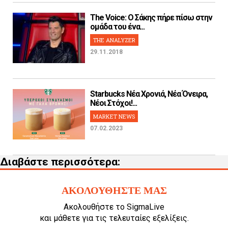
The Voice: Ο Σάκης πήρε πίσω στην
ομάδα του ένα...
THE ANALYZER
29.11.2018
Starbucks Νέα Χρονιά, Νέα Όνειρα,
Νέοι Στόχοι!...
MARKET NEWS
07.02.2023
Διαβάστε περισσότερα:
ΑΚΟΛΟΥΘΗΣΤΕ ΜΑΣ
Ακολουθήστε το SigmaLive
και μάθετε για τις τελευταίες εξελίξεις.