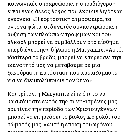
κοινωνικές υποχρεώσεις, η υπερδιέγερση
είναι ένας άλλος λόγος που έχουμε λιγότερη
ενέργεια. «Η εορταστική ατμόσφαιρα, τα
έντονα φώτα, οι δυνατές συγκεντρώσεις, η
αύξηση των πλούσιων τροφίμων και του
αλκοόλ μπορεί να συμβάλλουν στο αίσθημα
υπερδιέγερσης», δήλωσε η Maryanne. «Αυτό,
ιδιαίτερα το βράδυ, μπορεί να επηρεάσει την
ικανότητά μας να μεταβούμε σε μια
ξεκούραστη κατάσταση που χρειαζόμαστε
για να διευκολύνουμε τον ύπνο».
Και τρίτον, η Maryanne είπε ότι το να
βρισκόμαστε εκτός της συνηθισμένης μας
ρουτίνας την περίοδο των Χριστουγέννων
μπορεί να επηρεάσει το βιολογικό ρολόι του
σώματός μας. «Αυτή η εποχή του χρόνου
συχνά προκαλεί διαταραχές στις συνήθεις