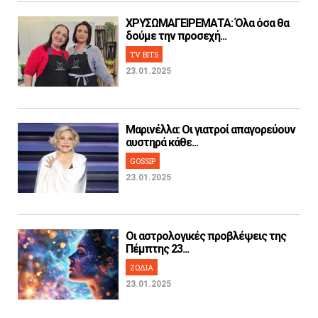
ΧΡΥΣΩΜΑΓΕΙΡΕΜΑΤΑ: Όλα όσα θα
δούμε την προσεχή...
TV BITS
23.01.2025
Μαρινέλλα: Οι γιατροί απαγορεύουν
αυστηρά κάθε...
GOSSIP
23.01.2025
Οι αστρολογικές προβλέψεις της
Πέμπτης 23...
ΖΩΔΙΑ
23.01.2025