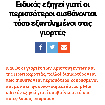
Ειδικός εξηγεί γιατί οι
Cooking
περισσότεροι αισθάνονται
ΛΛΟΙ ΣΥΝΔΕΣΜΟΙ
τόσο εξαντλημένοι στις
igma Tv
γιορτές
ημερινή
Ράδιο Πρώτο
 Love Style
Καθώς οι γιορτές των Χριστουγέννων και
της Πρωτοχρονιάς, πολλοί διαμαρτύρονται
πως αισθάνονται περισσότερο κουρασμένοι
και με κακή ψυχολογική κατάσταση. Μια
ειδικός εξηγεί γιατί συμβαίνει αυτό και
ποιες λύσεις υπάρχουν