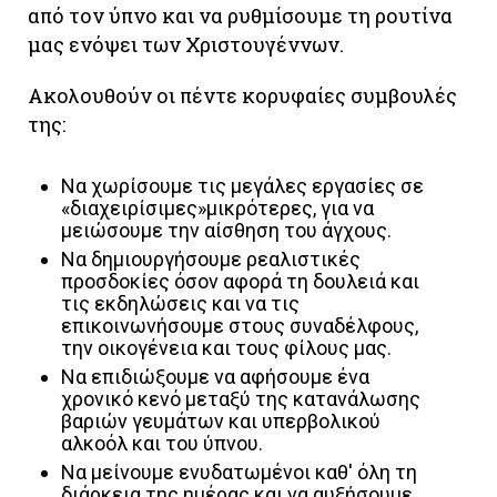
από τον ύπνο και να ρυθμίσουμε τη ρουτίνα
μας ενόψει των Χριστουγέννων.
Ακολουθούν οι πέντε κορυφαίες συμβουλές
της:
Να χωρίσουμε τις μεγάλες εργασίες σε
«διαχειρίσιμες»μικρότερες, για να
μειώσουμε την αίσθηση του άγχους.
Να δημιουργήσουμε ρεαλιστικές
προσδοκίες όσον αφορά τη δουλειά και
τις εκδηλώσεις και να τις
επικοινωνήσουμε στους συναδέλφους,
την οικογένεια και τους φίλους μας.
Να επιδιώξουμε να αφήσουμε ένα
χρονικό κενό μεταξύ της κατανάλωσης
βαριών γευμάτων και υπερβολικού
αλκοόλ και του ύπνου.
Να μείνουμε ενυδατωμένοι καθ' όλη τη
διάρκεια της ημέρας και να αυξήσουμε