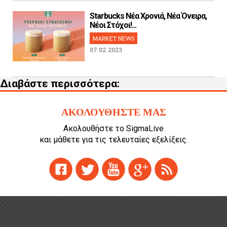
Starbucks Νέα Χρονιά, Νέα Όνειρα,
Νέοι Στόχοι!...
MARKET NEWS
07.02.2023
Διαβάστε περισσότερα:
ΑΚΟΛΟΥΘΗΣΤΕ ΜΑΣ
Ακολουθήστε το SigmaLive
και μάθετε για τις τελευταίες εξελίξεις.