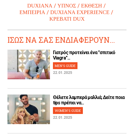
DUXIANA
ΥΠΝΟΣ
ΕΚΘΕΣΗ
ΕΜΠΕΙΡΙΑ
DUXIANA EXPERIENCE
ΚΡΕΒΑΤΙ DUX
ΙΣΩΣ ΝΑ ΣΑΣ ΕΝΔΙΑΦΕΡΟΥΝ...
Γιατρός προτείνει ένα "σπιτικό
Viagra"...
MEN'S GUIDE
22.01.2025
Θέλετε λαμπερά μαλλιά; Δείτε ποια
tips πρέπει να...
WOMEN'S GUIDE
22.01.2025