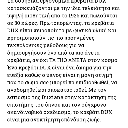
Tα σουηδικά εργονομικά κρεβάτια DUX
κατασκευάζονται με την ίδια τελειότητα και
υψηλή αισθητική απο το 1926 και πωλούνται
σε 30 χώρες. Πρωτοπορώντας, τα κρεβάτια
DUX είναι χειροποίητα με φυσικά υλικά και
χρησιμοποιούν τις πιο προηγμένες
τεχνολογικές μεθόδους για να
δημιουργήσουν ένα από τα πιο άνετα
κρεβάτια, αν όχι ΤΑ ΠΙΟ ΑΝΕΤΑ στον κόσμο.
Ένα κρεβάτι DUX είναι ένα όχημα για την
ευεξία καθώς ο ύπνος είναι η μόνη στιγμή
που το σώμα σας μπορεί να επιδιορθωθεί, να
αναδομηθεί και αποκατασταθεί. Με τον
εστιασμό της Duxiana στην κατάκτηση της
επιστήμης του ύπνου και τον σύγχρονο
σκανδιναβικό σχεδιασμό, το κρεβάτι DUX
είναι μια ανεκτίμητη επένδυση ζωής.