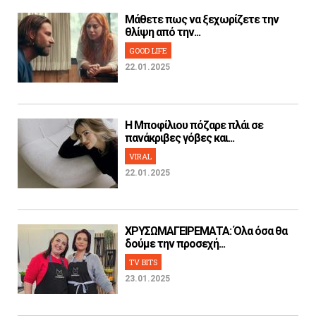
Μάθετε πως να ξεχωρίζετε την
θλίψη από την...
GOOD LIFE
22.01.2025
H Μποφίλιου πόζαρε πλάι σε
πανάκριβες γόβες και...
VIRAL
22.01.2025
ΧΡΥΣΩΜΑΓΕΙΡΕΜΑΤΑ: Όλα όσα θα
δούμε την προσεχή...
TV BITS
23.01.2025