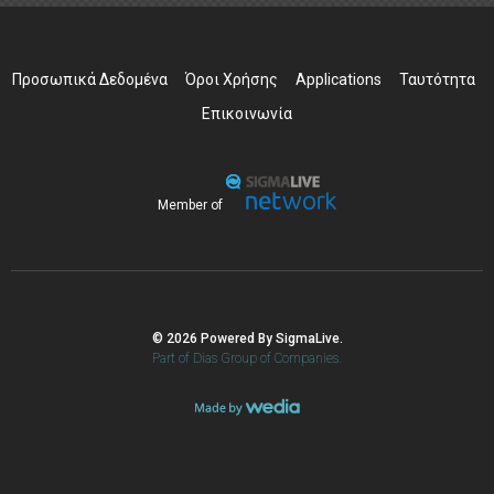
Προσωπικά Δεδομένα
Όροι Χρήσης
Applications
Ταυτότητα
Επικοινωνία
Member of
© 2026 Powered By SigmaLive.
Part of Dias Group of Companies.