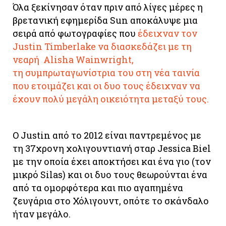
Όλα ξεκίνησαν όταν πριν από λίγες μέρες η
βρετανική εφημερίδα Sun αποκάλυψε μια
σειρά από φωτογραφίες που
έδειχναν τον
Justin Timberlake να διασκεδάζει με τη
νεαρή Alisha Wainwright,
τη συμπρωταγωνίστρια του στη νέα ταινία
που ετοιμάζει και οι δυο τους έδειχναν να
έχουν πολύ μεγάλη οικειότητα μεταξύ τους.
Ο Justin από το 2012 είναι παντρεμένος με
τη 37χρονη χολιγουντιανή σταρ Jessica Biel
με την οποία έχει αποκτήσει και ένα γιο (τον
μικρό Silas) και οι δυο τους θεωρούνται ένα
από τα ομορφότερα και πιο αγαπημένα
ζευγάρια στο Χόλιγουντ, οπότε το σκάνδαλο
ήταν μεγάλο.