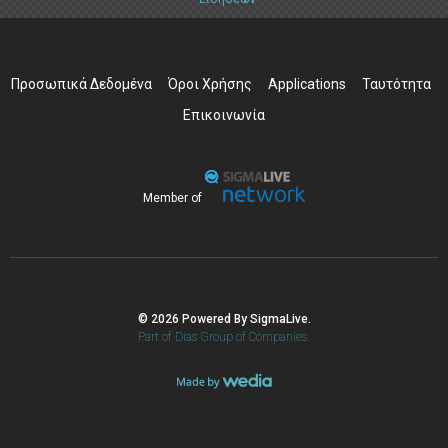
Προσωπικά Δεδομένα
Όροι Χρήσης
Applications
Ταυτότητα
Επικοινωνία
Member of
© 2026 Powered By SigmaLive.
Part of Dias Group of Companies.