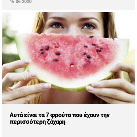
16.06.2020
Αυτά είναι τα 7 φρούτα που έχουν την
περισσότερη ζάχαρη