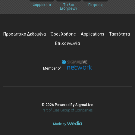
Φαρμακεία
Τίτλοι
Πτήσεις
Ειδήσεων
Προσωπικά Δεδομένα
Όροι Χρήσης
Applications
Ταυτότητα
Επικοινωνία
Member of
© 2026 Powered By SigmaLive.
Part of Dias Group of Companies.