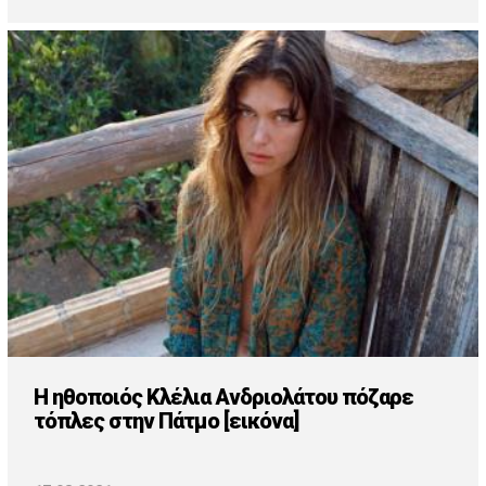
Η ηθοποιός Κλέλια Ανδριολάτου πόζαρε
τόπλες στην Πάτμο [εικόνα]