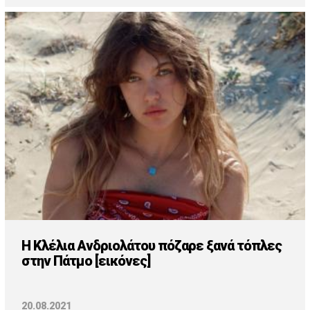
Η Κλέλια Ανδριολάτου πόζαρε ξανά τόπλες
στην Πάτμο [εικόνες]
20.08.2021