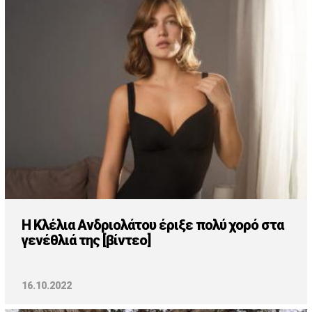
H Κλέλια Ανδριολάτου έριξε πολύ χορό στα
γενέθλιά της [βίντεο]
16.10.2022