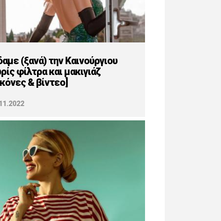
δαμε (ξανά) την Καινούργιου
ρίς φίλτρα και μακιγιάζ
ικόνες & βίντεο]
11.2022