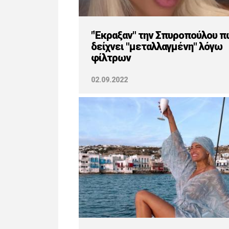
"Έκραξαν" την Σπυροπούλου π
δείχνει "μεταλλαγμένη" λόγω
φίλτρων
02.09.2022