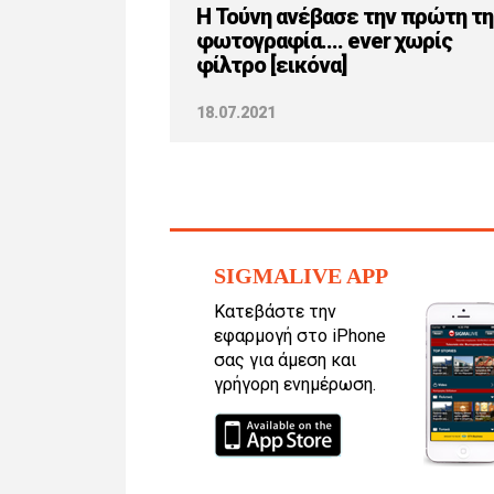
H Τούνη ανέβασε την πρώτη τη
φωτογραφία.... ever χωρίς
φίλτρο [εικόνα]
18.07.2021
SIGMALIVE APP
Κατεβάστε την
εφαρμογή στο iPhone
σας για άμεση και
γρήγορη ενημέρωση.