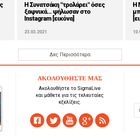
ς
Η Συνατσάκη "τρολάρει" όσες
H 
ξαφνικά... ψήλωσαν στο
μπ
Instagram [εικόνα]
[ε
23.03.2021
10.
Δες Περισσότερα
ΑΚΟΛΟΥΘΗΣΤΕ ΜΑΣ
Ακολουθήστε το SigmaLive
και μάθετε για τις τελευταίες
εξελίξεις.