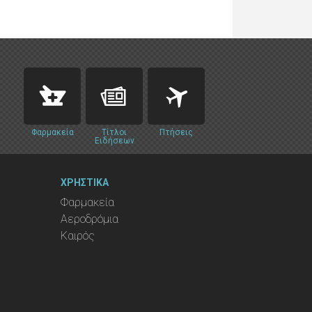
Φαρμακεία
Τίτλοι
Πτήσεις
Ειδήσεων
ΧΡΗΣΤΙΚΑ
Φαρμακεία
Αεροδρόμια
Καιρός