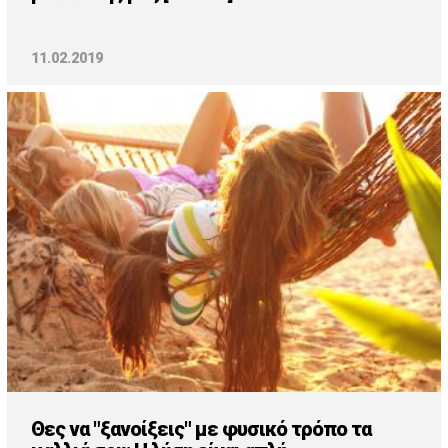
11.02.2019
Θες να "ξανοίξεις" με φυσικό τρόπο τα