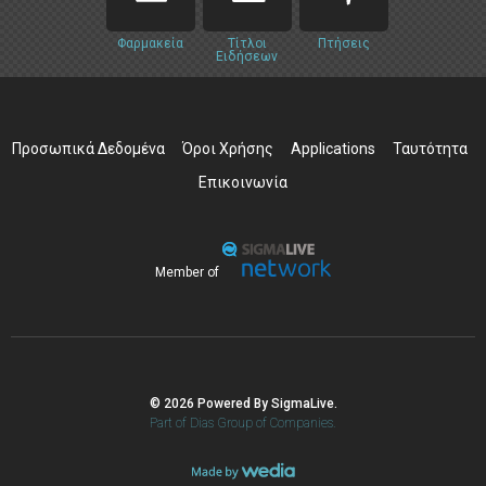
Φαρμακεία
Τίτλοι
Πτήσεις
Ειδήσεων
Προσωπικά Δεδομένα
Όροι Χρήσης
Applications
Ταυτότητα
Επικοινωνία
Member of
© 2026 Powered By SigmaLive.
Part of Dias Group of Companies.