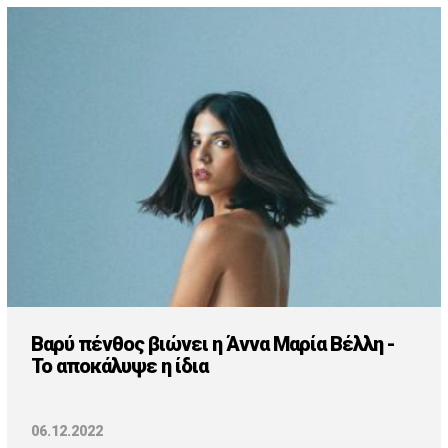
Βαρύ πένθος βιώνει η Άννα Μαρία Βέλλη -
Το αποκάλυψε η ίδια
06.12.2022