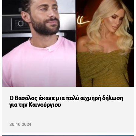
Ο Βασάλος έκανε μια πολύ αιχμηρή δήλωση
για την Καινούργιου
30.10.2024