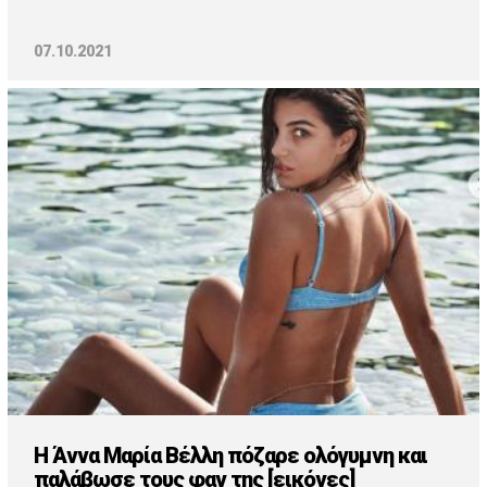
07.10.2021
Η Άννα Μαρία Βέλλη πόζαρε ολόγυμνη και
παλάβωσε τους φαν της [εικόνες]