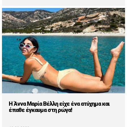
H Άννα Μαρία Βέλλη είχε ένα ατύχημα και
έπαθε έγκαυμα στη ρώγα!