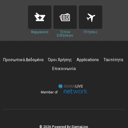
Φαρμακεία
Τίτλοι
Πτήσεις
Ειδήσεων
Προσωπικά Δεδομένα
Όροι Χρήσης
Applications
Ταυτότητα
Επικοινωνία
Member of
© 2026 Powered By SigmaLive.