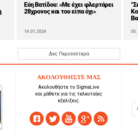
Εύη Βατίδου: «Με έχει φλερτάρει
"Σ
η
28χρονος και του είπα όχι»
Κο
Βα
19.01.2024
05.
Δες Περισσότερα
ΑΚΟΛΟΥΘΗΣΤΕ ΜΑΣ
Ακολουθήστε το SigmaLive
και μάθετε για τις τελευταίες
εξελίξεις.