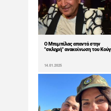
Ο Μπιμπίλας απαντά στην
"σκληρή" ανακοίνωση του Κούγ
14.01.2025