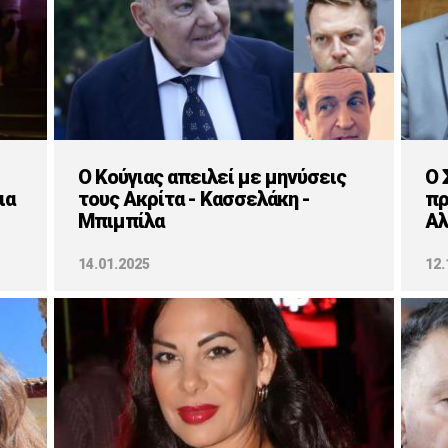
Ο Κούγιας απειλεί με μηνύσεις
Ο 
ια
τους Ακρίτα - Κασσελάκη -
πρ
Μπιμπίλα
Αλ
14.01.2025
12.