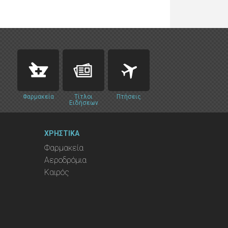
Φαρμακεία
Τίτλοι
Πτήσεις
Ειδήσεων
ΧΡΗΣΤΙΚΑ
Φαρμακεία
Αεροδρόμια
Καιρός