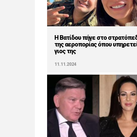
H Βατίδου πήγε στο στρατόπε
της αεροπορίας όπου υπηρετεί
γιος της
11.11.2024