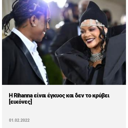
H Rihanna είναι έγκυος και δεν το κρύβει
[εικόνες]
01.02.2022