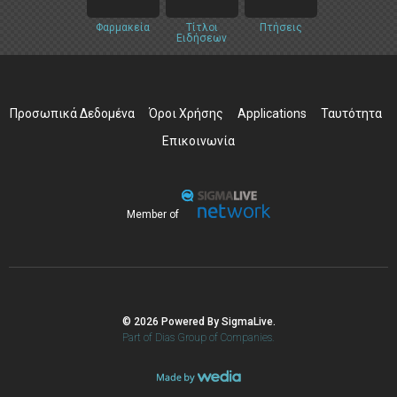
Φαρμακεία
Τίτλοι
Πτήσεις
Ειδήσεων
Προσωπικά Δεδομένα
Όροι Χρήσης
Applications
Ταυτότητα
Επικοινωνία
Member of
© 2026 Powered By SigmaLive.
Part of Dias Group of Companies.