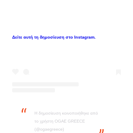
Δείτε αυτή τη δημοσίευση στο Instagram.
Η δημοσίευση κοινοποιήθηκε από
το χρήστη OGAE GREECE
(@ogaegreece)