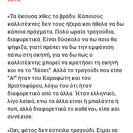
«Τα άκουσα χθες το βράδυ. Κάποιους
καλλιτέχνες δεν τους ήξερα και ήθελα να δω
κάποια πράγματα. Πολύ ωραία τραγούδια,
διαφορετικά. Είναι δύσκολο να πω ποιο θα
ψήφιζα, γιατί πρέπει να δω την εμφάνιση
πάνω στη σκηνή, για να δω πώς ο
καλλιτέχνης μπορεί να κρατήσει τη σκηνή
και να το “δέσει”. Αλλά το τραγούδι που είπα
“Α!” ήταν του Καραφώτη και του
Χριστοφόρου, λόγω του ότι ήταν
διαφορετικό από τα άλλα. Ήταν ελληνικό,
λίγο λαϊκό, ενώ τα άλλα είναι ή μπαλάντα ή
ποπ, αλλά διαφορετικά το καθένα», είπε και
συνέχισε:
«Όχι, φέτος δεν έστειλα τραγούδι. Είμαι σε