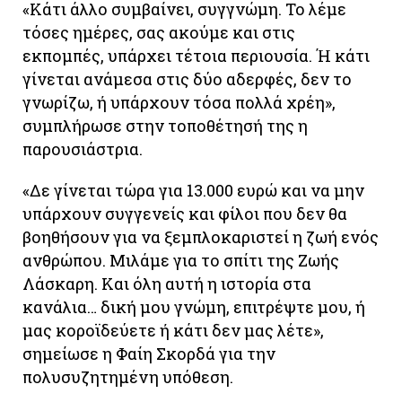
«Κάτι άλλο συμβαίνει, συγγνώμη. Το λέμε
τόσες ημέρες, σας ακούμε και στις
εκπομπές, υπάρχει τέτοια περιουσία. Ή κάτι
γίνεται ανάμεσα στις δύο αδερφές, δεν το
γνωρίζω, ή υπάρχουν τόσα πολλά χρέη»,
συμπλήρωσε στην τοποθέτησή της η
παρουσιάστρια.
«Δε γίνεται τώρα για 13.000 ευρώ και να μην
υπάρχουν συγγενείς και φίλοι που δεν θα
βοηθήσουν για να ξεμπλοκαριστεί η ζωή ενός
ανθρώπου. Μιλάμε για το σπίτι της Ζωής
Λάσκαρη. Και όλη αυτή η ιστορία στα
κανάλια… δική μου γνώμη, επιτρέψτε μου, ή
μας κοροϊδεύετε ή κάτι δεν μας λέτε»,
σημείωσε η Φαίη Σκορδά για την
πολυσυζητημένη υπόθεση.