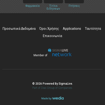
Φαρμακεία
Τίτλοι
Πτήσεις
Ειδήσεων
Προσωπικά Δεδομένα
Όροι Χρήσης
Applications
Ταυτότητα
Επικοινωνία
Member of
© 2026 Powered By SigmaLive.
Part of Dias Group of Companies.