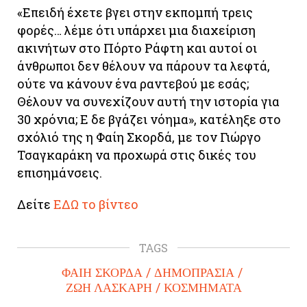
«Επειδή έχετε βγει στην εκπομπή τρεις
φορές… λέμε ότι υπάρχει μια διαχείριση
ακινήτων στο Πόρτο Ράφτη και αυτοί οι
άνθρωποι δεν θέλουν να πάρουν τα λεφτά,
ούτε να κάνουν ένα ραντεβού με εσάς;
Θέλουν να συνεχίζουν αυτή την ιστορία για
30 χρόνια; Ε δε βγάζει νόημα», κατέληξε στο
σχόλιό της η Φαίη Σκορδά, με τον Γιώργο
Τσαγκαράκη να προχωρά στις δικές του
επισημάνσεις.
Δείτε
ΕΔΩ το βίντεο
TAGS
ΦΑΙΗ ΣΚΟΡΔΑ
ΔΗΜΟΠΡΑΣΙΑ
ΖΩΗ ΛΑΣΚΑΡΗ
ΚΟΣΜΗΜΑΤΑ