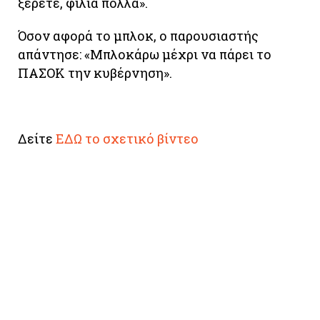
ξέρετε, φιλιά πολλά».
Όσον αφορά το μπλοκ, ο παρουσιαστής
απάντησε: «Μπλοκάρω μέχρι να πάρει το
ΠΑΣΟΚ την κυβέρνηση».
Δείτε
ΕΔΩ το σχετικό βίντεο