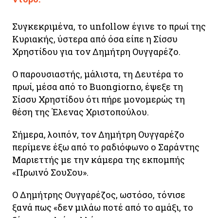
Συγκεκριμένα, το unfollow έγινε το πρωί της
Κυριακής, ύστερα από όσα είπε η Σίσσυ
Χρηστίδου για τον Δημήτρη Ουγγαρέζο.
Ο παρουσιαστής, μάλιστα, τη Δευτέρα το
πρωί, μέσα από το Buongiorno, έψεξε τη
Σίσσυ Χρηστίδου ότι πήρε μονομερώς τη
θέση της Έλενας Χριστοπούλου.
Σήμερα, λοιπόν, τον Δημήτρη Ουγγαρέζο
περίμενε έξω από το ραδιόφωνο ο Σαράντης
Μαριεττής με την κάμερα της εκπομπής
«Πρωινό ΣουΣου».
Ο Δημήτρης Ουγγαρέζος, ωστόσο, τόνισε
ξανά πως «δεν μιλάω ποτέ από το αμάξι, το