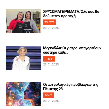
ΧΡΥΣΩΜΑΓΕΙΡΕΜΑΤΑ: Όλα όσα θα
δούμε την προσεχή...
TV BITS
23.01.2025
Μαρινέλλα: Οι γιατροί απαγορεύουν
αυστηρά κάθε...
GOSSIP
23.01.2025
Οι αστρολογικές προβλέψεις της
Πέμπτης 23...
ΖΩΔΙΑ
23.01.2025