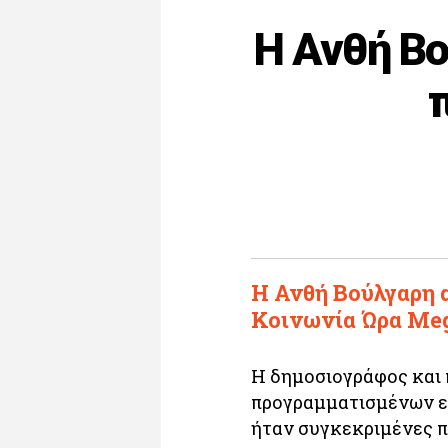
Η Ανθή Βο
Η Ανθή Βούλγαρη 
Κοινωνία Ώρα Meg
Η δημοσιογράφος και 
προγραμματισμένων εξ
ήταν συγκεκριμένες π