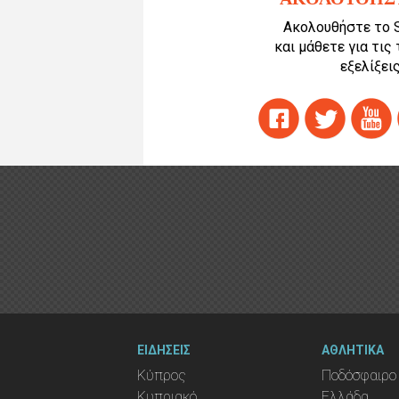
Ακολουθήστε το 
και μάθετε για τις
εξελίξεις
ΕΙΔΗΣΕΙΣ
ΑΘΛΗΤΙΚΑ
Κύπρος
Ποδόσφαιρο
Κυπριακό
Ελλάδα