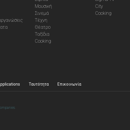
Μουσική
City
Σινεμά
Cooking
ιοργανώσεις
Τέχνη
ματα
Θέατρο
Ταξίδια
Cooking
pplications
Ταυτότητα
Επικοινωνία
Companies.