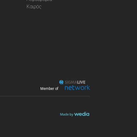
Καιρός
Member of