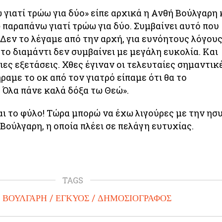
γιατί τρώω για δύο» είπε αρχικά η Ανθή Βούλγαρη 
 παραπάνω γιατί τρώω για δύο. Συμβαίνει αυτό που
 Δεν το λέγαμε από την αρχή, για ευνόητους λόγους
το διαμάντι δεν συμβαίνει με μεγάλη ευκολία. Και
ιες εξετάσεις. Χθες έγιναν οι τελευταίες σημαντικ
ήραμε το οκ από τον γιατρό είπαμε ότι θα το
 Όλα πάνε καλά δόξα τω Θεώ».
ι το φύλο! Τώρα μπορώ να έχω λιγούρες με την ησ
Βούλγαρη, η οποία πλέει σε πελάγη ευτυχίας.
TAGS
 ΒΟΥΛΓΑΡΗ
ΕΓΚΥΟΣ
ΔΗΜΟΣΙΟΓΡΑΦΟΣ