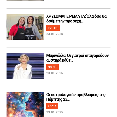
ΧΡΥΣΩΜΑΓΕΙΡΕΜΑΤΑ: Όλα όσα θα
δούμε την προσεχή...
TV BITS
23.01.2025
Μαρινέλλα: Οι γιατροί απαγορεύουν
αυστηρά κάθε...
GOSSIP
23.01.2025
Οι αστρολογικές προβλέψεις της
Πέμπτης 23...
ΖΩΔΙΑ
23.01.2025