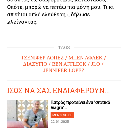
Οπότε, μπορώ να πετάω πια μόνη μου. Τι κι
αν είμαι απλά ελεύθερη;», δήλωσε
κλείνοντας.
TAGS
ΤΖΕΝΙΦΕΡ ΛΟΠΕΖ
ΜΠΕΝ ΑΦΛΕΚ
ΔΙΑΖΥΓΙΟ
BEN AFFLECK
JLO
JENNIFER LOPEZ
ΙΣΩΣ ΝΑ ΣΑΣ ΕΝΔΙΑΦΕΡΟΥΝ...
Γιατρός προτείνει ένα "σπιτικό
Viagra"...
MEN'S GUIDE
22.01.2025