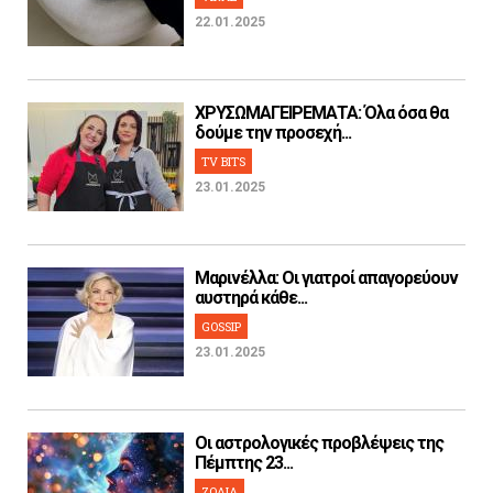
22.01.2025
ΧΡΥΣΩΜΑΓΕΙΡΕΜΑΤΑ: Όλα όσα θα
δούμε την προσεχή...
TV BITS
23.01.2025
Μαρινέλλα: Οι γιατροί απαγορεύουν
αυστηρά κάθε...
GOSSIP
23.01.2025
Οι αστρολογικές προβλέψεις της
Πέμπτης 23...
ΖΩΔΙΑ