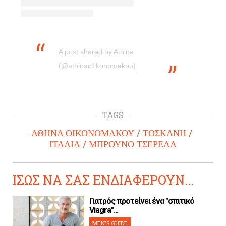
A post shared by Athina
(@athinao1konomakou)
TAGS
ΑΘΗΝΑ ΟΙΚΟΝΟΜΑΚΟΥ
ΤΟΣΚΑΝΗ
ΙΤΑΛΙΑ
ΜΠΡΟΥΝΟ ΤΣΕΡΕΛΑ
ΙΣΩΣ ΝΑ ΣΑΣ ΕΝΔΙΑΦΕΡΟΥΝ...
Γιατρός προτείνει ένα "σπιτικό
Viagra"...
MEN'S GUIDE