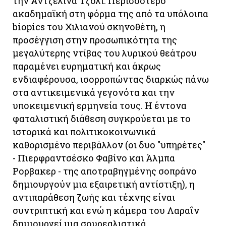
την Αντζελίνα Τζολί. Περισσότερο
ακαδημαϊκή στη φόρμα της από τα υπόλοιπα
biopics του Χιλιανού σκηνοθέτη, η
προσέγγιση στην προσωπικότητα της
μεγαλύτερης ντίβας του λυρικού θεάτρου
παραμένει ευρηματική και άκρως
ενδιαφέρουσα, ισορροπώντας διαρκώς πάνω
στα αντικειμενικά γεγονότα και την
υποκειμενική ερμηνεία τους. Η έντονα
φαταλιστική διάθεση συγκρούεται με το
ιστορικά και πολιτικοκοινωνικά
καθορισμένο περιβάλλον (οι δυο "υπηρέτες"
- Πιερφραντσέσκο Φαβίνο και Άλμπα
Ρορβακερ - της αποτραβηγμένης σοπράνο
δημιουργούν μια εξαιρετική αντίστιξη), η
αντιπαράθεση ζωής και τέχνης είναι
συντριπτική και ενώ η κάμερα του Λαραΐν
δημιουργεί μια σουρεαλιστικά