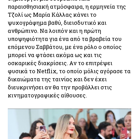
παραισθησιακή ατμόσφαιρα, η ερμηνεία της
Τζολί ως Μαρία Κάλλας κάνει το
ψυχογράφημα βαθύ, διεισδυτικό και
ανθρώπινο. Να λοιπόν και η πρώτη
υποψηφιότητα για ένα από τα βραβεία του
επόμενου Σαββάτου, με ένα ρόλο ο οποίος
μπορεί να φτάσει ακόμα ως και τις
οσκαρικές διακρίσεις. Αν το επιτρέψει
φυσικά το Netflix, το οποίο μόλις αγόρασε τα
δικαιώματα της ταινίας και δεν έχει
διευκρινήσει αν θα την προβάλλει στις
κινηματογραφικές αίθουσες.