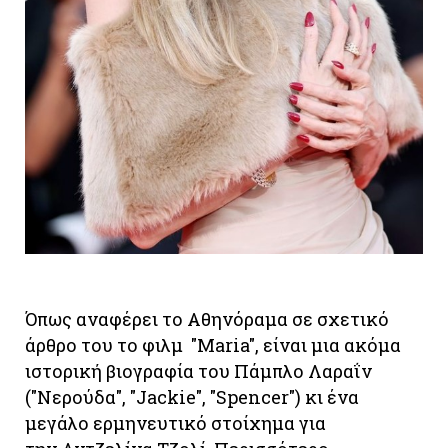
Όπως αναφέρει το Αθηνόραμα σε σχετικό
άρθρο του το φιλμ "Maria", είναι μια ακόμα
ιστορική βιογραφία του Πάμπλο Λαραΐν
("Νερούδα", "Jackie", "Spencer") κι ένα
μεγάλο ερμηνευτικό στοίχημα για