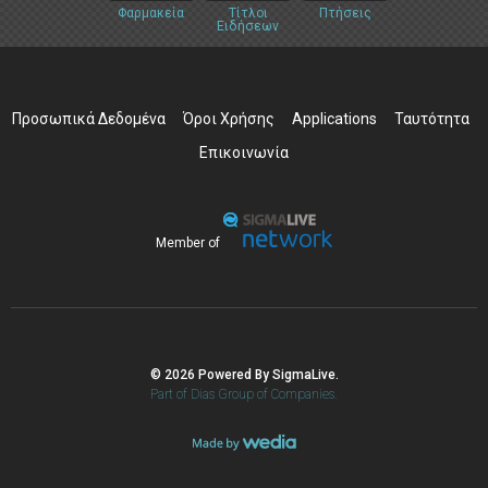
Φαρμακεία
Τίτλοι
Πτήσεις
Ειδήσεων
Προσωπικά Δεδομένα
Όροι Χρήσης
Applications
Ταυτότητα
Επικοινωνία
Member of
© 2026 Powered By SigmaLive.
Part of Dias Group of Companies.