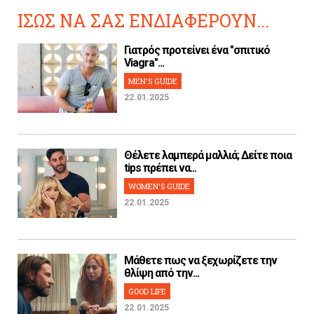
ΙΣΩΣ ΝΑ ΣΑΣ ΕΝΔΙΑΦΕΡΟΥΝ...
Γιατρός προτείνει ένα "σπιτικό
Viagra"...
MEN'S GUIDE
22.01.2025
Θέλετε λαμπερά μαλλιά; Δείτε ποια
tips πρέπει να...
WOMEN'S GUIDE
22.01.2025
Μάθετε πως να ξεχωρίζετε την
θλίψη από την...
GOOD LIFE
22.01.2025