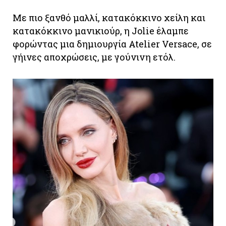
Με πιο ξανθό μαλλί, κατακόκκινο χείλη και
κατακόκκινο μανικιούρ, η Jolie έλαμπε
φορώντας μια δημιουργία Atelier Versace, σε
γήινες αποχρώσεις, με γούνινη ετόλ.