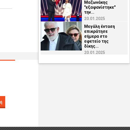
Μαζωνάκης
"εξαφανίστηκε"
την...
20.01.2025
Μεγάλη ένταση
επικράτησε
σήμερα στο
εφετείο της
δίκης...
20.01.2025
ή