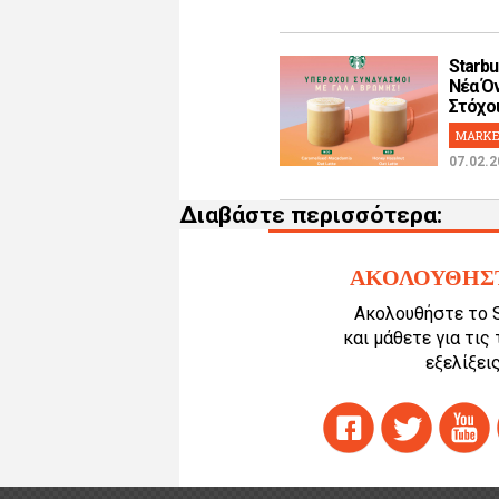
Starbu
Νέα Όν
Στόχοι!
MARKE
07.02.2
Διαβάστε περισσότερα:
ΑΚΟΛΟΥΘΗΣ
Ακολουθήστε το 
και μάθετε για τις
εξελίξεις