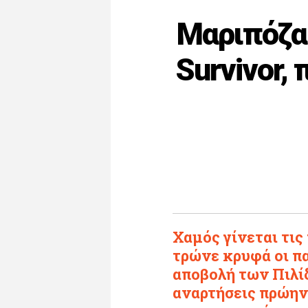
Μαριπόζα
Survivor,
Χαμός γίνεται τις
τρώνε κρυφά οι πα
αποβολή των Πιλίδ
αναρτήσεις πρώην