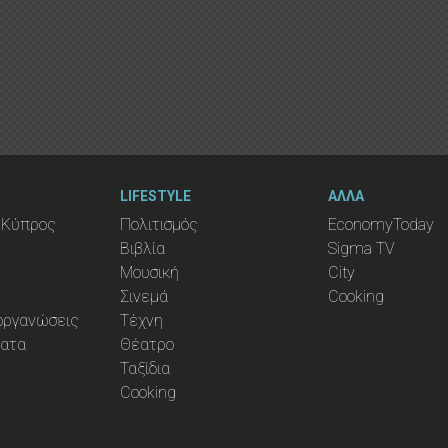
LIFESTYLE
ΑΛΛΑ
 Κύπρος
Πολιτισμός
EconomyToday
Βιβλία
Sigma TV
Μουσική
City
Σινεμά
Cooking
ιοργανώσεις
Τέχνη
ματα
Θέατρο
Ταξίδια
Cooking