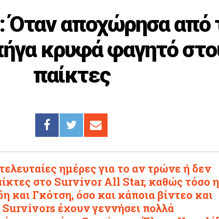
: Όταν αποχώρησα από 
 πήγα κρυφά φαγητό στο
παίκτες
 τελευταίες ημέρες για το αν τρώνε ή δεν
ίκτες στο Survivor All Star, καθώς τόσο η
η και Γκότση, όσο και κάποια βίντεο και
 Survivors έχουν γεννήσει πολλά