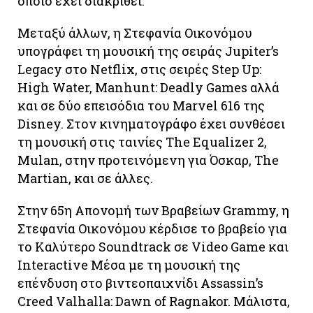
οποίο έχει διακριθεί.
Μεταξύ άλλων, η Στεφανία Οικονόμου
υπογράφει τη μουσική της σειράς Jupiter’s
Legacy στο Netflix, στις σειρές Step Up:
High Water, Manhunt: Deadly Games αλλά
και σε δύο επεισόδια του Marvel 616 της
Disney. Στον κινηματογράφο έχει συνθέσει
τη μουσική στις ταινίες The Equalizer 2,
Mulan, στην προτεινόμενη για Όσκαρ, The
Martian, και σε άλλες.
Στην 65η Απονομή των Βραβείων Grammy, η
Στεφανία Οικονόμου κέρδισε το βραβείο για
το Καλύτερο Soundtrack σε Video Game και
Interactive Μέσα με τη μουσική της
επένδυση στο βιντεοπαιχνίδι Assassin’s
Creed Valhalla: Dawn of Ragnakor. Μάλιστα,