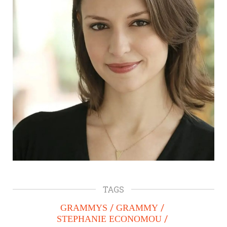
TAGS
GRAMMYS
GRAMMY
STEPHANIE ECONOMOU