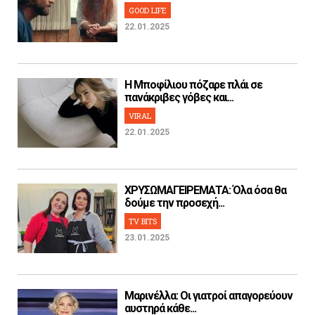
GOOD LIFE
22.01.2025
H Μποφίλιου πόζαρε πλάι σε
πανάκριβες γόβες και...
VIRAL
22.01.2025
ΧΡΥΣΩΜΑΓΕΙΡΕΜΑΤΑ: Όλα όσα θα
δούμε την προσεχή...
TV BITS
23.01.2025
Μαρινέλλα: Οι γιατροί απαγορεύουν
αυστηρά κάθε...