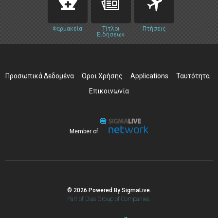
Φαρμακεία
Τίτλοι
Πτήσεις
Ειδήσεων
Προσωπικά Δεδομένα
Όροι Χρήσης
Applications
Ταυτότητα
Επικοινωνία
Member of
© 2026 Powered By SigmaLive.
Part of Dias Group of Companies.