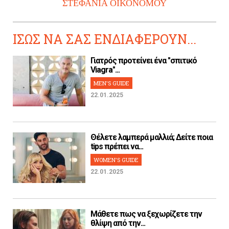
ΣΤΕΦΑΝΙΑ ΟΙΚΟΝΟΜΟΥ
ΙΣΩΣ ΝΑ ΣΑΣ ΕΝΔΙΑΦΕΡΟΥΝ...
Γιατρός προτείνει ένα "σπιτικό
Viagra"...
MEN'S GUIDE
22.01.2025
Θέλετε λαμπερά μαλλιά; Δείτε ποια
tips πρέπει να...
WOMEN'S GUIDE
22.01.2025
Μάθετε πως να ξεχωρίζετε την
θλίψη από την...