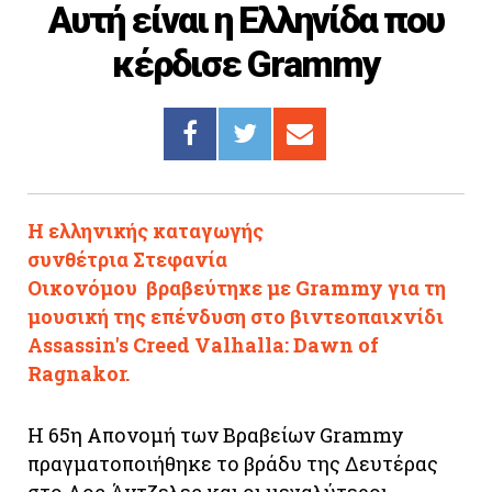
Αυτή είναι η Ελληνίδα που
Cooking
κέρδισε Grammy
ΛΛΟΙ ΣΥΝΔΕΣΜΟΙ
igma Tv
ημερινή
Ράδιο Πρώτο
 Love Style
Η ελληνικής καταγωγής
συνθέτρια Στεφανία
Οικονόμου βραβεύτηκε με Grammy για τη
μουσική της επένδυση στο βιντεοπαιχνίδι
Assassin's Creed Valhalla: Dawn of
Ragnakor.
Η 65η Απονομή των Βραβείων Grammy
πραγματοποιήθηκε το βράδυ της Δευτέρας
στο Λος Άντζελες και οι μεγαλύτεροι