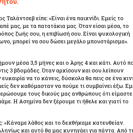
νητού.
ς Ταλάντσεβ είπε: «Είναι ένα παιχνίδι. Εμείς το
πέ μας, με τα πατατάκια μας. Όταν είσαι μέσα, το
τρόπος ζωής σου, η επιβίωσή σου. Είναι ψυχολογική
ωνο, μπορεί να σου δώσει μεγάλο μπουστάρισμα».
μουν μέσα 3,5 μήνες και ο Άρης 4 και κάτι. Αυτό π
τις 3 βδομάδες. Όταν αρχίσουν και σου λείπουν
 ευκαιρία να το κάνεις, δύσκολα θα πεις σε ένα κιν
είς δεν καθόμασταν να πούμε τι συμβαίνει έξω. Εμ
ερώσουμε τους δικούς μας ανθρώπους ότι είμαστε
πάμε. Η Ασημίνα δεν ξέρουμε τι ήθελε και γιατί το
ς: «Κάναμε λάθος και το δεχθήκαμε κατευθείαν.
ηνίως και αυτό θα μας κυνηγάει για πάντα. Από τ