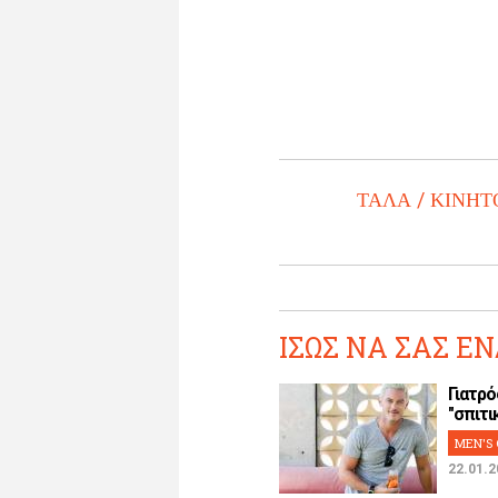
ΤΑΛΑ
ΚΙΝΗΤ
ΙΣΩΣ ΝΑ ΣΑΣ ΕΝ
Γιατρό
"σπιτικ
MEN'S 
22.01.2