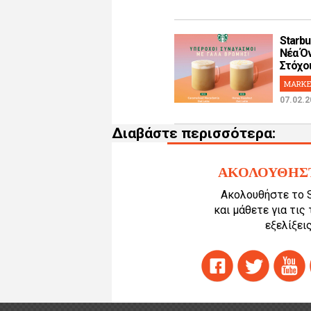
Starbu
Νέα Όν
Στόχοι!
MARKE
07.02.2
Διαβάστε περισσότερα:
ΑΚΟΛΟΥΘΗΣ
Ακολουθήστε το 
και μάθετε για τις
εξελίξεις