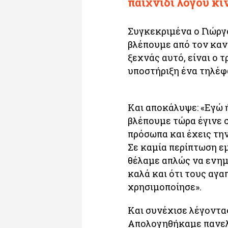
παιχνίδι λόγου κι
Συγκεκριμένα ο Γιώργο
βλέπουμε από τον κανα
ξεχνάς αυτό, είναι ο 
υποστήριξη ένα τηλέφ
Και αποκάλυψε: «Εγώ ή
βλέπουμε τώρα έγινε σ
πρόσωπα και έχεις την
Σε καμία περίπτωση εμ
θέλαμε απλώς να ενημ
καλά και ότι τους αγα
χρησιμοποίησε».
Και συνέχισε λέγοντα
Απολογηθήκαμε πανελλ