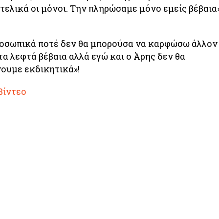
τελικά οι μόνοι. Την πληρώσαμε μόνο εμείς βέβαια»
ροσωπικά ποτέ δεν θα μπορούσα να καρφώσω άλλον
τα λεφτά βέβαια αλλά εγώ και ο Άρης δεν θα
ουμε εκδικητικά»!
βίντεο