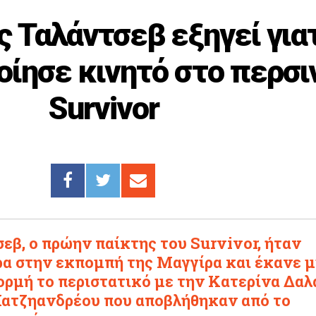
ς Ταλάντσεβ εξηγεί για
ίησε κινητό στο περσι
Survivor
εβ, ο πρώην παίκτης του Survivor, ήταν
α στην εκπομπή της Μαγγίρα και έκανε μ
ρμή το περιστατικό με την Κατερίνα Δα
Χατζηανδρέου που αποβλήθηκαν από το