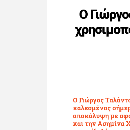
Ο Γιώργο
χρησιμοπο
Ο Γιώργος Ταλάντσ
καλεσμένος σήμερ
αποκάλυψη με αφο
και την Ασημίνα 