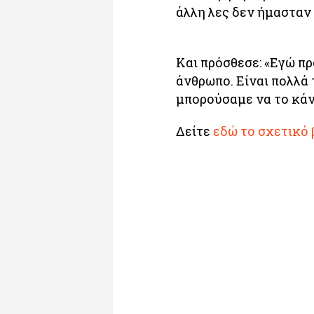
άλλη λες δεν ήμασταν 
Και πρόσθεσε: «Εγώ π
άνθρωπο. Είναι πολλά 
μπορούσαμε να το κάν
Δείτε
εδώ το σχετικό 