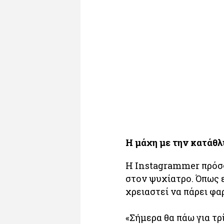
Η μάχη με την κατάθλ
Η Instagrammer πρόσφ
στον ψυχίατρο. Όπως ε
χρειαστεί να πάρει φ
«Σήμερα θα πάω για τρ