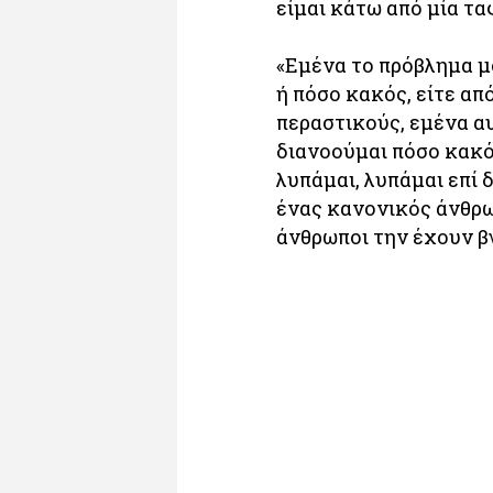
είμαι κάτω από μία τ
«Εμένα το πρόβλημα μο
ή πόσο κακός, είτε απ
περαστικούς, εμένα αυ
διανοούμαι πόσο κακός
λυπάμαι, λυπάμαι επί 
ένας κανονικός άνθρω
άνθρωποι την έχουν βγ