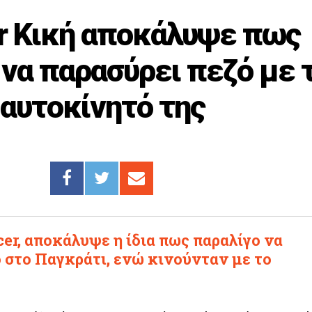
r Κική αποκάλυψε πως
 να παρασύρει πεζό με 
αυτοκίνητό της
er, αποκάλυψε η ίδια πως παραλίγο να
 στο Παγκράτι, ενώ κινούνταν με το