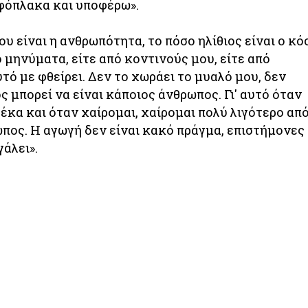
αφόπλακα και υποφέρω».
υ είναι η ανθρωπότητα, το πόσο ηλίθιος είναι ο κ
ό μηνύματα, είτε από κοντινούς μου, είτε από
τό με φθείρει. Δεν το χωράει το μυαλό μου, δεν
 μπορεί να είναι κάποιος άνθρωπος. Γι' αυτό όταν
δέκα και όταν χαίρομαι, χαίρομαι πολύ λιγότερο απ
πος. Η αγωγή δεν είναι κακό πράγμα, επιστήμονες
άλει».