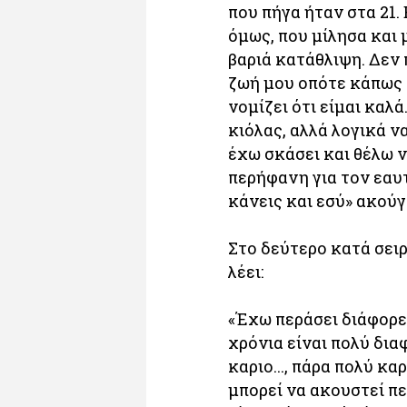
που πήγα ήταν στα 21.
όμως, που μίλησα και 
βαριά κατάθλιψη. Δεν
ζωή μου οπότε κάπως "
νομίζει ότι είμαι καλά
κιόλας, αλλά λογικά ν
έχω σκάσει και θέλω ν
περήφανη για τον εαυτ
κάνεις και εσύ» ακούγ
Στο δεύτερο κατά σειρ
λέει:
«Έχω περάσει διάφορε
χρόνια είναι πολύ δια
καριο..., πάρα πολύ κα
μπορεί να ακουστεί πε