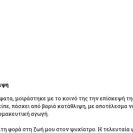
ιψη
ατα, μοιράστηκε με το κοινό της την επίσκεψή τη
ίπε, πάσχει από βαριά κατάθλιψη, με αποτέλεσμα ν
αρμακευτική αγωγή.
ίτη φορά στη ζωή μου στον ψυχίατρο. Η τελευταία