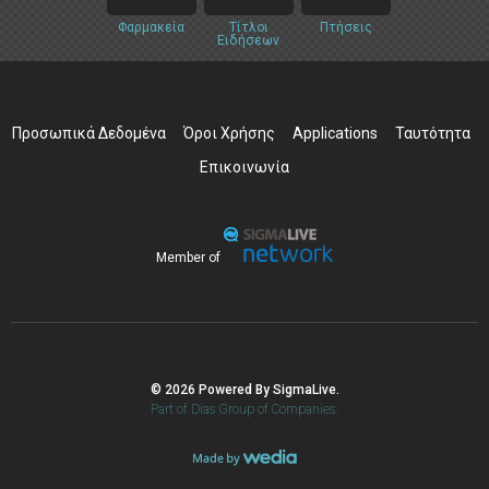
Φαρμακεία
Τίτλοι
Πτήσεις
Ειδήσεων
Προσωπικά Δεδομένα
Όροι Χρήσης
Applications
Ταυτότητα
Επικοινωνία
Member of
© 2026 Powered By SigmaLive.
Part of Dias Group of Companies.